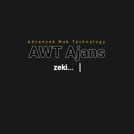
Advanced Web Technology
AWT Ajans
zeki...